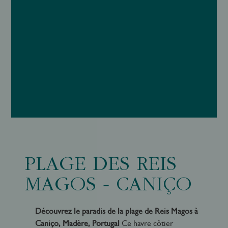
PLAGE DES REIS
MAGOS - CANIÇO
Découvrez le paradis de la plage de Reis Magos à
Caniço, Madère, Portugal
Ce havre côtier