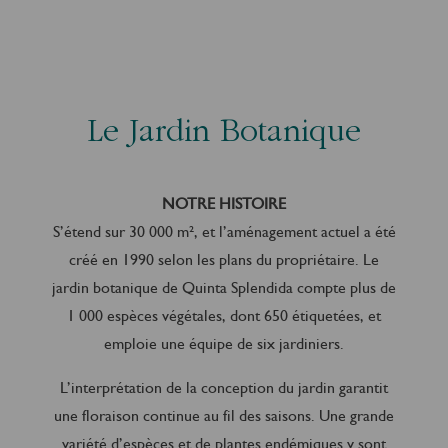
Le Jardin Botanique
NOTRE HISTOIRE
S’étend sur 30 000 m², et l’aménagement actuel a été
créé en 1990 selon les plans du propriétaire. Le
jardin botanique de Quinta Splendida compte plus de
1 000 espèces végétales, dont 650 étiquetées, et
emploie une équipe de six jardiniers.
L’interprétation de la conception du jardin garantit
une floraison continue au fil des saisons. Une grande
variété d’espèces et de plantes endémiques y sont