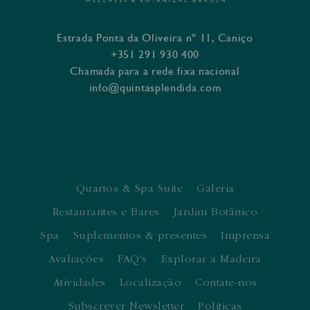
Estrada Ponta da Oliveira nº 11, Caniço
+351 291 930 400
Chamada para a rede fixa nacional
info@quintasplendida.com
Quartos & Spa Suite
Galeria
Restaurantes e Bares
Jardim Botânico
Spa
Suplementos & presentes
Imprensa
Avaliações
FAQ's
Explorar a Madeira
Atividades
Localização
Contate-nos
Subscrever Newsletter
Políticas