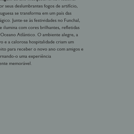
r seus deslumbrantes fogos de artifício,
rtuguesa se transforma em um país das
gico. Junte-se às festividades no Funchal,
e ilumina com cores brilhantes, refletidas
e Oceano Atlântico. O ambiente alegre, a
vo e a calorosa hospitalidade criam um
eito para receber o novo ano com amigos e
tornando-o uma experiência
ente memorável.