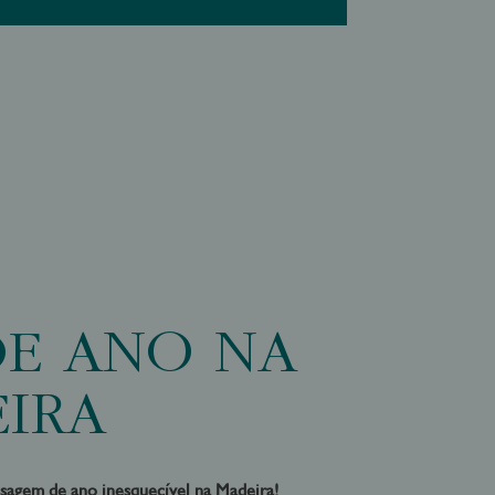
DE ANO NA
IRA
sagem de ano inesquecível na Madeira!