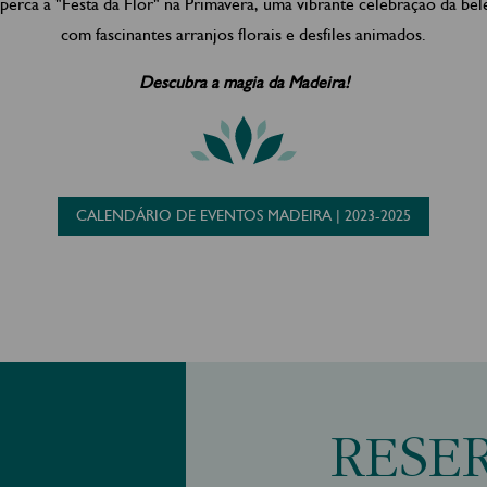
perca a "Festa da Flor" na Primavera, uma vibrante celebração da bel
com fascinantes arranjos florais e desfiles animados.
Descubra a magia da Madeira!
CALENDÁRIO DE EVENTOS MADEIRA | 2023-2025
RESE