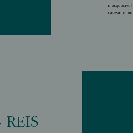
inesquecível
cativante mu
 REIS