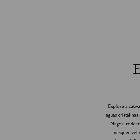
Explore a cativ
águas cristalinas
Magos, rodeada
inesquecível 