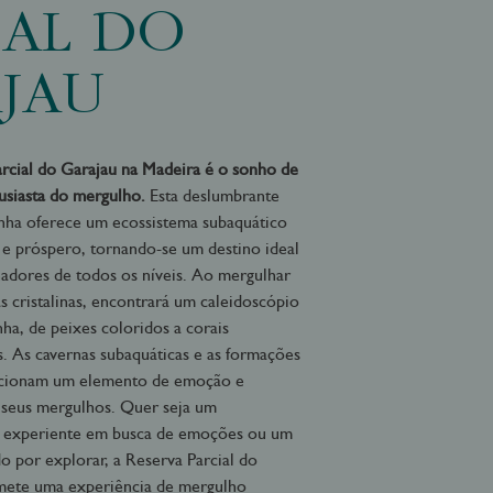
IAL DO
JAU
rcial do Garajau na Madeira é o sonho de
usiasta do mergulho.
Esta deslumbrante
nha oferece um ecossistema subaquático
o e próspero, tornando-se um destino ideal
adores de todos os níveis. Ao mergulhar
as cristalinas, encontrará um caleidoscópio
nha, de peixes coloridos a corais
s. As cavernas subaquáticas e as formações
icionam um elemento de emoção e
 seus mergulhos. Quer seja um
 experiente em busca de emoções ou um
do por explorar, a Reserva Parcial do
mete uma experiência de mergulho