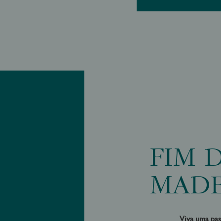
FIM 
MADE
Viva uma pas