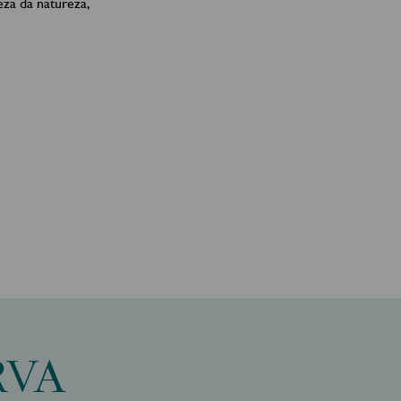
eza da natureza,
RVA