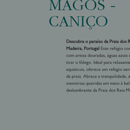
MAGOS -
CANIÇO
Descubra o paraíso da Praia dos 
Madeira, Portugal
Este refúgio co
com areias douradas, águas azuis cr
tirar o fôlego. Ideal para relaxam
aquáticos, oferece um refúgio se
da praia. Abrace a tranquilidade, 
memórias queridas em meio à bel
deslumbrante da Praia dos Reis M