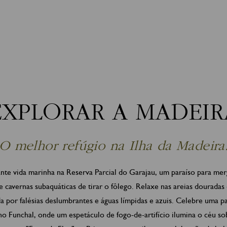
EXPLORAR A MADEIR
O melhor refúgio na Ilha da Madeira
ante vida marinha na Reserva Parcial do Garajau, um paraíso para m
 e cavernas subaquáticas de tirar o fôlego. Relaxe nas areias douradas
 por falésias deslumbrantes e águas límpidas e azuis. Celebre uma 
no Funchal, onde um espetáculo de fogo-de-artifício ilumina o céu 