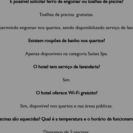
É possível solicitar ferro de engomar ou toalhas de piscina?
Toalhas de piscina: gratuitas.
ermitido engomar nos quartos, sendo disponibilizado serviço de lav
Existem roupões de banho nos quartos?
Apenas disponíveis na categoria Suítes Spa.
O hotel tem serviço de lavandaria?
Sim.
O hotel oferece Wi-Fi gratuito?
Sim, disponível nos quartos e nas áreas públicas.
scinas são aquecidas? Qual é a temperatura e o horário de funciona
Dispomos de 2 piscinas: