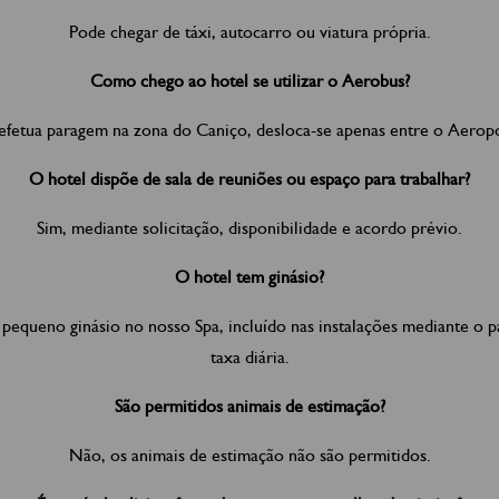
Pode chegar de táxi, autocarro ou viatura própria.
Como chego ao hotel se utilizar o Aerobus?
fetua paragem na zona do Caniço, desloca-se apenas entre o Aeropo
O hotel dispõe de sala de reuniões ou espaço para trabalhar?
Sim, mediante solicitação, disponibilidade e acordo prévio.
O hotel tem ginásio?
equeno ginásio no nosso Spa, incluído nas instalações mediante o
taxa diária.
São permitidos animais de estimação?
Não, os animais de estimação não são permitidos.