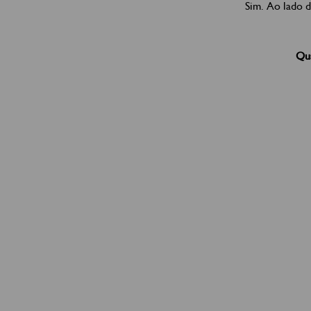
Sim. Ao lado 
Qua