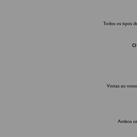
Todos os tipos d
O 
Visitas ao nos
Ambos os 