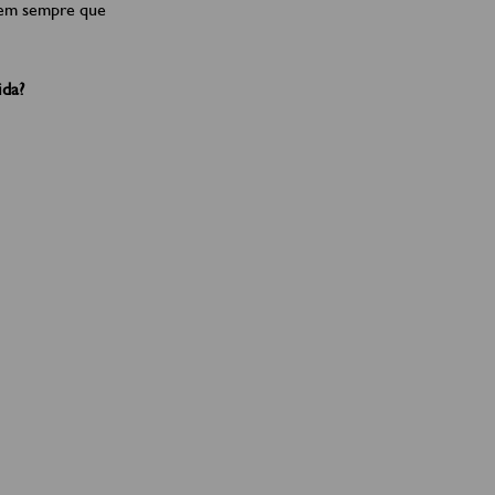
gem sempre que
ida?