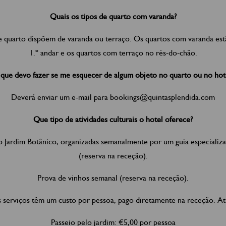
Quais os tipos de quarto com varanda?
e quarto dispõem de varanda ou terraço. Os quartos com varanda est
1.º andar e os quartos com terraço no rés-do-chão.
que devo fazer se me esquecer de algum objeto no quarto ou no hot
Deverá enviar um e-mail para bookings@quintasplendida.com
Que tipo de atividades culturais o hotel oferece?
so Jardim Botânico, organizadas semanalmente por um guia especializ
(reserva na receção).
Prova de vinhos semanal (reserva na receção).
serviços têm um custo por pessoa, pago diretamente na receção. A
Passeio pelo jardim: €5,00 por pessoa