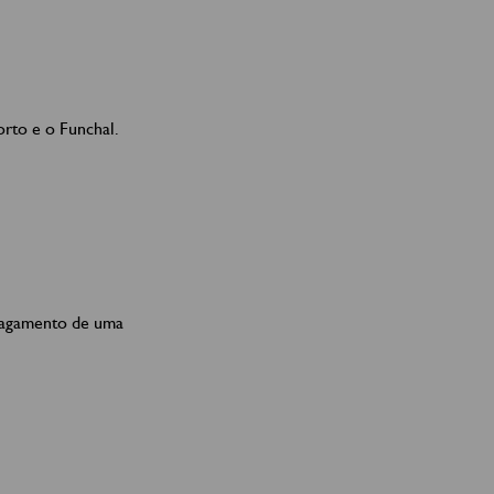
rto e o Funchal.
 pagamento de uma