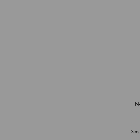
No
Sim,