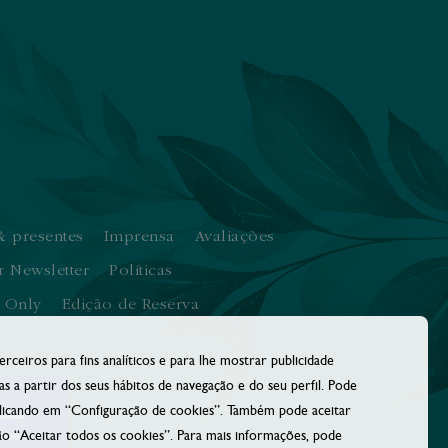
 presentes
Imprensa
Avaliações
r Newsletter
Políticas
s Only
Edição de Reserva
rceiros para fins analíticos e para lhe mostrar publicidade
as a partir dos seus hábitos de navegação e do seu perfil. Pode
clicando em “Configuração de cookies”. Também pode aceitar
o “Aceitar todos os cookies”. Para mais informações, pode