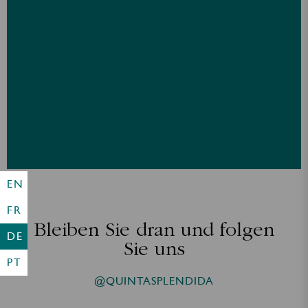
EN
FR
Bleiben Sie dran und folgen
DE
Sie uns
PT
@QUINTASPLENDIDA