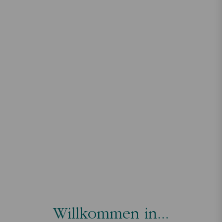
Willkommen in...