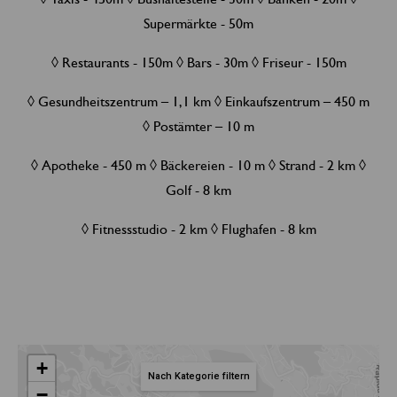
Supermärkte - 50m
◊ Restaurants - 150m ◊ Bars - 30m ◊ Friseur - 150m
◊ Gesundheitszentrum – 1,1 km ◊ Einkaufszentrum – 450 m
◊ Postämter – 10 m
◊ Apotheke - 450 m ◊ Bäckereien - 10 m ◊ Strand - 2 km ◊
Golf - 8 km
◊ Fitnessstudio - 2 km ◊ Flughafen - 8 km
+
Nach Kategorie filtern
−