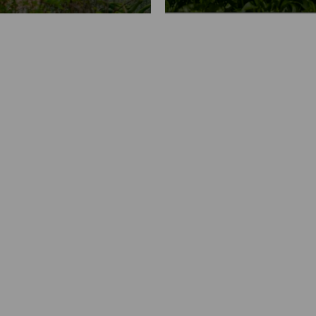
dlich.“