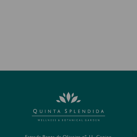
Estrada Ponta da Oliveira nº 11, Caniço