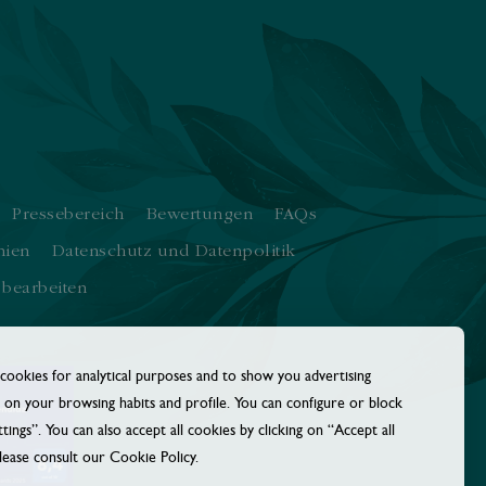
Pressebereich
Bewertungen
FAQs
nien
Datenschutz und Datenpolitik
 bearbeiten
 cookies for analytical purposes and to show you advertising
 on your browsing habits and profile. You can configure or block
tings”. You can also accept all cookies by clicking on “Accept all
ease consult our Cookie Policy.