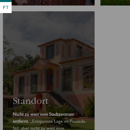
sehr freun
PT
Standort
Nicht zu weit vom Stadtzentrum
entfernt.
„Entspannte Lage im Pousada-
Stil, aber nicht zu weit vom