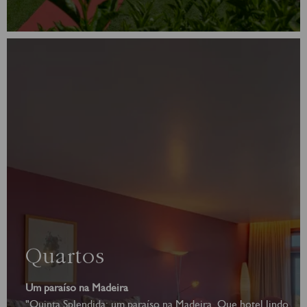
Quartos
Um paraíso na Madeira
"Quinta Splendida: um paraíso na Madeira. Que hotel lindo