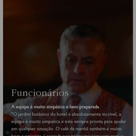
Funcionários
A equipa é muito simpática e bem preparada
"O jardim botânico do hotel é absolutamente incrível, a
equipa é muito simpática e está sempre pronta para ajudar
em qualquer situação. O café da manhã também é muito
bom e a piscina é cercada por palmeiras com vista para o