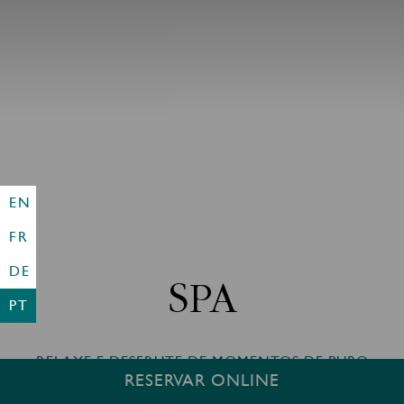
EN
FR
DE
SPA
PT
RELAXE E DESFRUTE DE MOMENTOS DE PURO
RESERVAR ONLINE
MIMO NO NOSSO SPA.